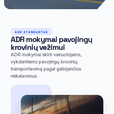
ADR STANDARTAS
ADR mokymai pavojingų
krovinių vežimui
ADR mokymai skirti vairuotojams,
vykdantiems pavojingų krovinių
transportavimą pagal galiojančius
reikalavimus.