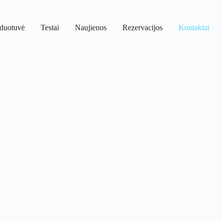
duotuvė
Testai
Naujienos
Rezervacijos
Kontaktai