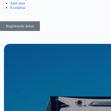
Apie mus
Kontaktai
Registruotis dabar