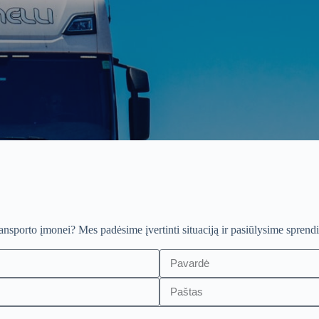
sporto įmonei? Mes padėsime įvertinti situaciją ir pasiūlysime sprendi