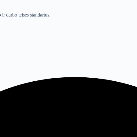
ir darbo teisės standartus.