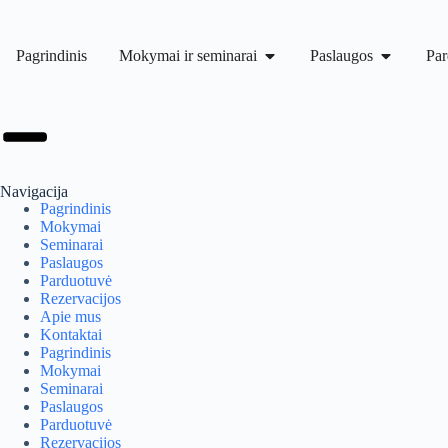
Pagrindinis
Mokymai ir seminarai
Paslaugos
Par
Navigacija
Pagrindinis
Mokymai
Seminarai
Paslaugos
Parduotuvė
Rezervacijos
Apie mus
Kontaktai
Pagrindinis
Mokymai
Seminarai
Paslaugos
Parduotuvė
Rezervacijos