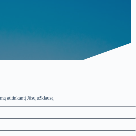
mą atitinkantį Jūsų užklausą.