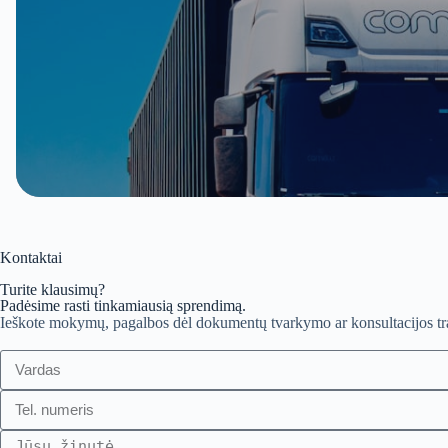
Kontaktai
Turite klausimų?
Padėsime rasti tinkamiausią sprendimą.
Ieškote mokymų, pagalbos dėl dokumentų tvarkymo ar konsultacijos tran