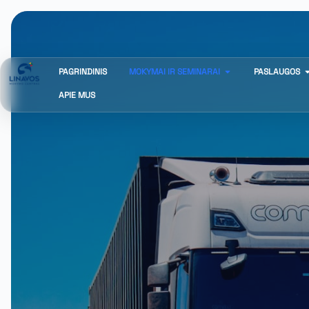
PAGRINDINIS
MOKYMAI IR SEMINARAI
PASLAUGOS
APIE MUS