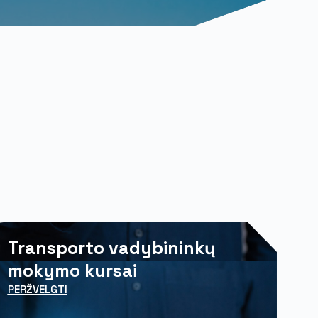
Transporto vadybininkų
mokymo kursai
PERŽVELGTI