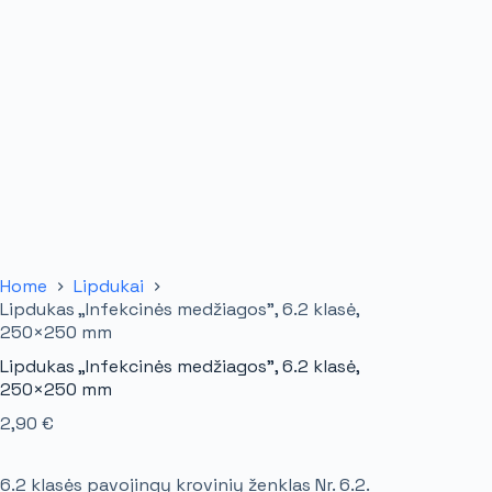
Home
Lipdukai
Lipdukas „Infekcinės medžiagos”, 6.2 klasė,
250×250 mm
Lipdukas „Infekcinės medžiagos”, 6.2 klasė,
250×250 mm
2,90
€
6.2 klasės pavojingų krovinių ženklas Nr. 6.2.