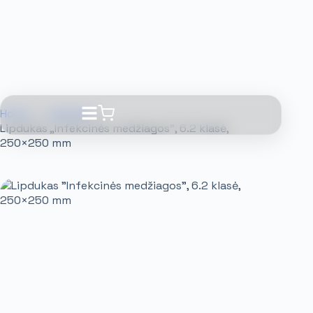
Home
Lipdukai
Lipdukas „Infekcinės medžiagos”, 6.2 klasė,
250×250 mm