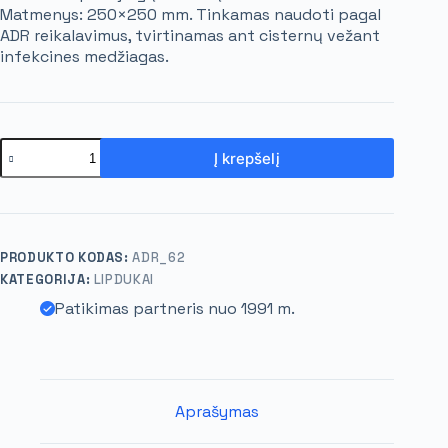
Matmenys: 250×250 mm. Tinkamas naudoti pagal
ADR reikalavimus, tvirtinamas ant cisternų vežant
infekcines medžiagas.
Į krepšelį
PRODUKTO KODAS:
ADR_62
KATEGORIJA:
LIPDUKAI
Patikimas partneris nuo 1991 m.
Aprašymas