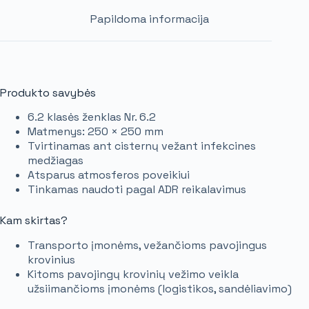
Papildoma informacija
Produkto savybės
6.2 klasės ženklas Nr. 6.2
Matmenys: 250 × 250 mm
Tvirtinamas ant cisternų vežant infekcines
medžiagas
Atsparus atmosferos poveikiui
Tinkamas naudoti pagal ADR reikalavimus
Kam skirtas?
Transporto įmonėms, vežančioms pavojingus
krovinius
Kitoms pavojingų krovinių vežimo veikla
užsiimančioms įmonėms (logistikos, sandėliavimo)