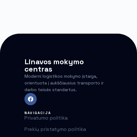
Linavos mokymo
centras
Moderni logistikos mokymo įstaiga,
orientuota į aukščiausius transporto ir
darbo teisės standartus.
NAVIGACIJA
Privatumo politika
Prekių pristatymo politika