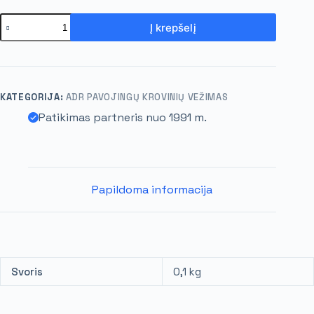
Į krepšelį
KATEGORIJA:
ADR PAVOJINGŲ KROVINIŲ VEŽIMAS
Patikimas partneris nuo 1991 m.
Papildoma informacija
Svoris
0,1 kg