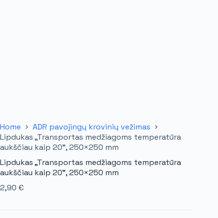
Home
ADR pavojingų krovinių vežimas
Lipdukas „Transportas medžiagoms temperatūra
aukščiau kaip 20”, 250×250 mm
Lipdukas „Transportas medžiagoms temperatūra
aukščiau kaip 20”, 250×250 mm
2,90
€