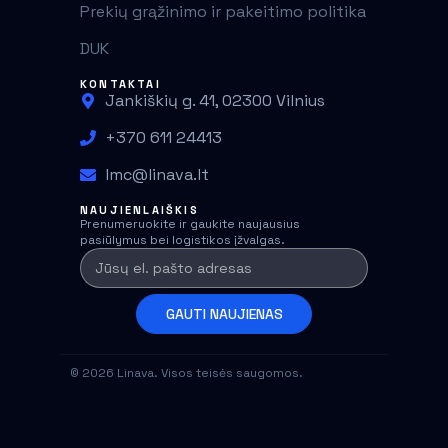
Prekių grąžinimo ir pakeitimo politika
DUK
KONTAKTAI
Jankiškių g. 41, 02300 Vilnius
+370 611 24413
lmc@linava.lt
NAUJIENLAIŠKIS
Prenumeruokite ir gaukite naujausius
pasiūlymus bei logistikos įžvalgas.
GAUTI NAUJIENAS
© 2026 Linava. Visos teisės saugomos.