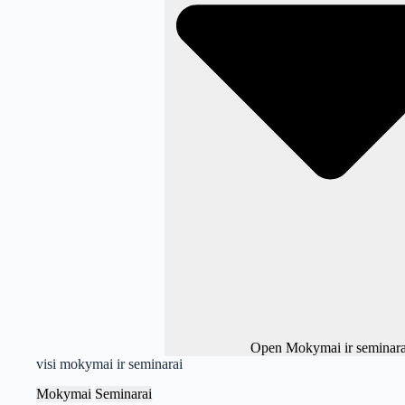
Open Mokymai ir seminara
visi mokymai ir seminarai
Mokymai
Seminarai