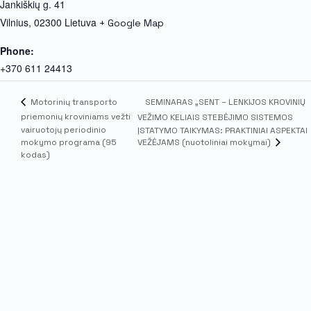
Jankiškių g. 41
Vilnius
,
02300
Lietuva
+ Google Map
Phone:
+370 611 24413
SEMINARAS „SENT – LENKIJOS KROVINIŲ
Motorinių transporto
priemonių kroviniams vežti
VEŽIMO KELIAIS STEBĖJIMO SISTEMOS
vairuotojų periodinio
ĮSTATYMO TAIKYMAS: PRAKTINIAI ASPEKTAI
VEŽĖJAMS (nuotoliniai mokymai)
mokymo programa (95
kodas)