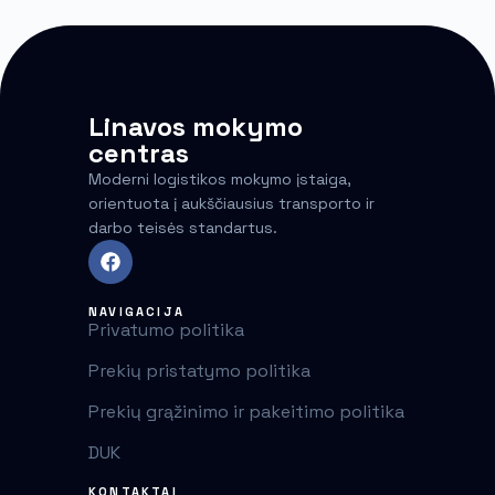
Linavos mokymo
centras
Moderni logistikos mokymo įstaiga,
orientuota į aukščiausius transporto ir
darbo teisės standartus.
NAVIGACIJA
Privatumo politika
Prekių pristatymo politika
Prekių grąžinimo ir pakeitimo politika
DUK
KONTAKTAI