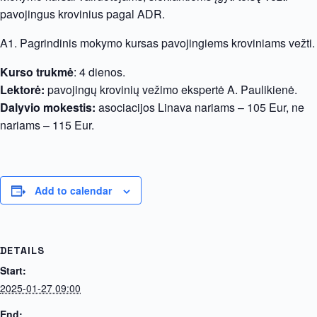
pavojingus krovinius pagal ADR.
A1. Pagrindinis mokymo kursas pavojingiems kroviniams vežti.
Kurso trukmė
: 4 dienos.
Lektorė:
pavojingų krovinių vežimo ekspertė A. Paulikienė.
Dalyvio mokestis:
asociacijos Linava nariams – 105 Eur, ne
nariams – 115 Eur.
Add to calendar
DETAILS
Start:
2025-01-27 09:00
End: