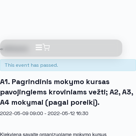
« All Events
This event has passed.
A1. Pagrindinis mokymo kursas
pavojingiems kroviniams vežti; A2, A3,
A4 mokymai (pagal poreikį).
2022-05-09 09:00
-
2022-05-12 16:30
Kiekvieną savaitę organizuojame mokymo kursus