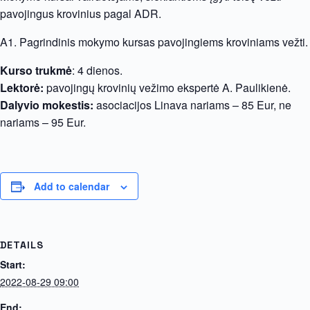
pavojingus krovinius pagal ADR.
A1. Pagrindinis mokymo kursas pavojingiems kroviniams vežti.
Kurso trukmė
: 4 dienos.
Lektorė:
pavojingų krovinių vežimo ekspertė A. Paulikienė.
Dalyvio mokestis:
asociacijos Linava nariams – 85 Eur, ne
nariams – 95 Eur.
Add to calendar
DETAILS
Start:
2022-08-29 09:00
End: