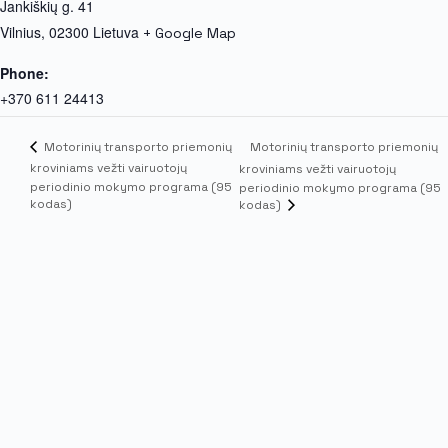
Jankiškių g. 41
Vilnius
,
02300
Lietuva
+ Google Map
Phone:
+370 611 24413
Motorinių transporto priemonių
Motorinių transporto priemonių
kroviniams vežti vairuotojų
kroviniams vežti vairuotojų
periodinio mokymo programa (95
periodinio mokymo programa (95
kodas)
kodas)