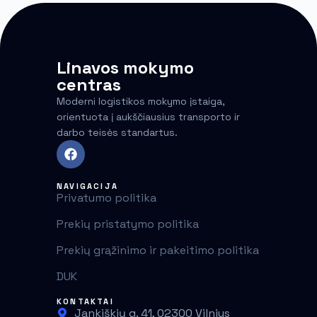
Linavos mokymo
centras
Moderni logistikos mokymo įstaiga,
orientuota į aukščiausius transporto ir
darbo teisės standartus.
NAVIGACIJA
Privatumo politika
Prekių pristatymo politika
Prekių grąžinimo ir pakeitimo politika
DUK
KONTAKTAI
Jankiškių g. 41, 02300 Vilnius