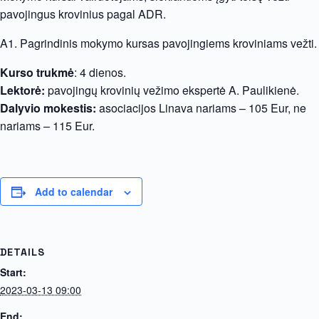
pavojingus krovinius pagal ADR.
A1. Pagrindinis mokymo kursas pavojingiems kroviniams vežti.
Kurso trukmė
: 4 dienos.
Lektorė:
pavojingų krovinių vežimo ekspertė A. Paulikienė.
Dalyvio mokestis:
asociacijos Linava nariams – 105 Eur, ne
nariams – 115 Eur.
Add to calendar
DETAILS
Start:
2023-03-13 09:00
End: