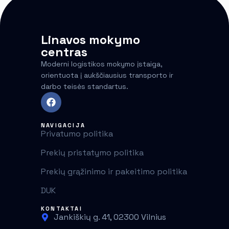
Linavos mokymo
centras
Moderni logistikos mokymo įstaiga,
orientuota į aukščiausius transporto ir
darbo teisės standartus.
NAVIGACIJA
Privatumo politika
Prekių pristatymo politika
Prekių grąžinimo ir pakeitimo politika
DUK
KONTAKTAI
Jankiškių g. 41, 02300 Vilnius