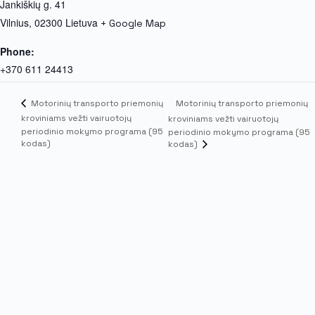
Jankiškių g. 41
Vilnius
,
02300
Lietuva
+ Google Map
Phone:
+370 611 24413
Motorinių transporto priemonių
Motorinių transporto priemonių
kroviniams vežti vairuotojų
kroviniams vežti vairuotojų
periodinio mokymo programa (95
periodinio mokymo programa (95
kodas)
kodas)