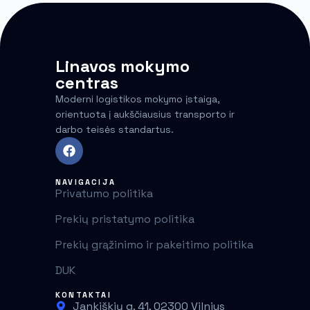
Linavos mokymo
centras
Moderni logistikos mokymo įstaiga,
orientuota į aukščiausius transporto ir
darbo teisės standartus.
NAVIGACIJA
Privatumo politika
Prekių pristatymo politika
Prekių grąžinimo ir pakeitimo politika
DUK
KONTAKTAI
Jankiškių g. 41, 02300 Vilnius