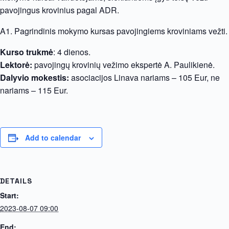
pavojingus krovinius pagal ADR.
A1. Pagrindinis mokymo kursas pavojingiems kroviniams vežti.
Kurso trukmė
: 4 dienos.
Lektorė:
pavojingų krovinių vežimo ekspertė A. Paulikienė.
Dalyvio mokestis:
asociacijos Linava nariams – 105 Eur, ne
nariams – 115 Eur.
Add to calendar
DETAILS
Start:
2023-08-07 09:00
End: