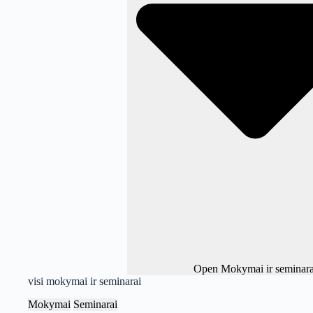
Open Mokymai ir seminara
visi mokymai ir seminarai
Mokymai
Seminarai