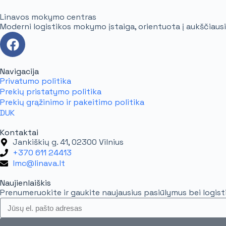
Linavos mokymo centras
Moderni logistikos mokymo įstaiga, orientuota į aukščiausi
Navigacija
Privatumo politika
Prekių pristatymo politika
Prekių grąžinimo ir pakeitimo politika
DUK
Kontaktai
Jankiškių g. 41, 02300 Vilnius
+370 611 24413
lmc@linava.lt
Naujienlaiškis
Prenumeruokite ir gaukite naujausius pasiūlymus bei logisti