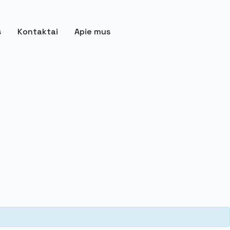
s
Kontaktai
Apie mus