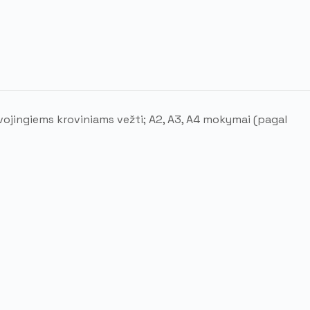
ojingiems kroviniams vežti; A2, A3, A4 mokymai (pagal