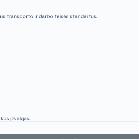
us transporto ir darbo teisės standartus.
kos įžvalgas.