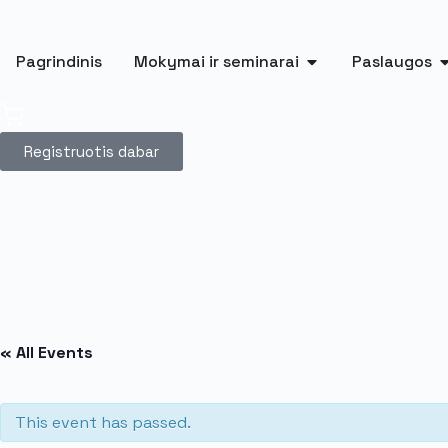
Pagrindinis
Mokymai ir seminarai
Paslaugos
Registruotis dabar
« All Events
This event has passed.