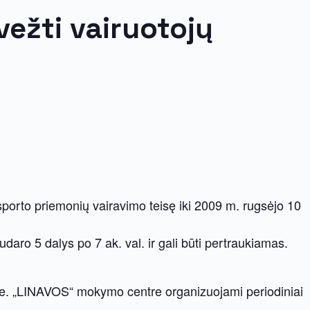
ežti vairuotojų
nsporto priemonių vairavimo teisę iki 2009 m. rugsėjo 10
ro 5 dalys po 7 ak. val. ir gali būti pertraukiamas.
nėse. „LINAVOS“ mokymo centre organizuojami periodiniai