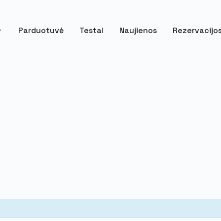
Parduotuvė
Testai
Naujienos
Rezervacijo