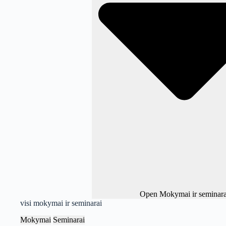
Open Mokymai ir seminara
visi mokymai ir seminarai
Mokymai
Seminarai