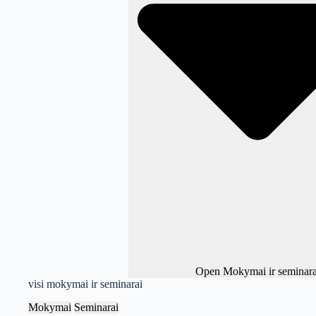
Open Mokymai ir seminara
visi mokymai ir seminarai
Mokymai
Seminarai