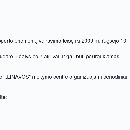
nsporto priemonių vairavimo teisę iki 2009 m. rugsėjo 10
ro 5 dalys po 7 ak. val. ir gali būti pertraukiamas.
nėse. „LINAVOS“ mokymo centre organizuojami periodiniai
ite: