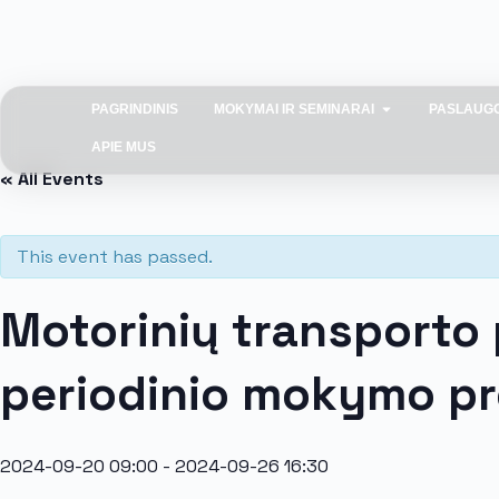
PAGRINDINIS
MOKYMAI IR SEMINARAI
PASLAUG
APIE MUS
« All Events
This event has passed.
Motorinių transporto 
periodinio mokymo p
2024-09-20 09:00
-
2024-09-26 16:30