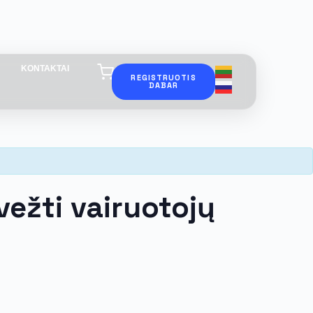
KONTAKTAI
REGISTRUOTIS
DABAR
ežti vairuotojų