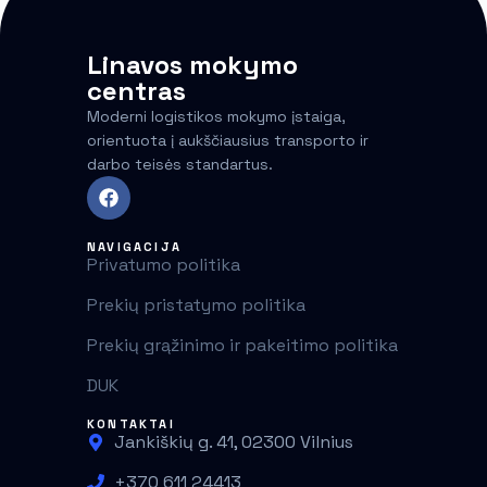
Linavos mokymo
centras
Moderni logistikos mokymo įstaiga,
orientuota į aukščiausius transporto ir
darbo teisės standartus.
NAVIGACIJA
Privatumo politika
Prekių pristatymo politika
Prekių grąžinimo ir pakeitimo politika
DUK
KONTAKTAI
Jankiškių g. 41, 02300 Vilnius
+370 611 24413