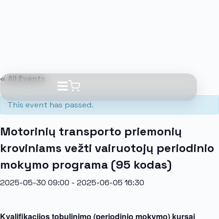
« All Events
This event has passed.
Motorinių transporto priemonių
kroviniams vežti vairuotojų periodinio
mokymo programa (95 kodas)
2025-05-30 09:00
-
2025-06-05 16:30
Kvalifikacijos tobulinimo (periodinio mokymo) kursai