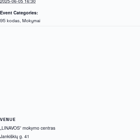
2025-06-05 16:30
Event Categories:
,
95 kodas
Mokymai
VENUE
„LINAVOS” mokymo centras
Jankiškių g. 41