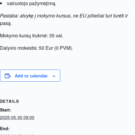
vairuotojo pažymėjimą.
Pastaba: atvykę į mokymo kursus, ne EU piliečiai turi turėti ir
pasą.
Mokymo kursų trukmė: 35 val.
Dalyvio mokestis: 50 Eur (0 PVM).
Add to calendar
DETAILS
Start:
2025-05-30 09:00
End: