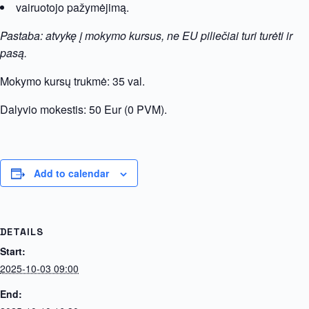
vairuotojo pažymėjimą.
Pastaba: atvykę į mokymo kursus, ne EU piliečiai turi turėti ir
pasą.
Mokymo kursų trukmė: 35 val.
Dalyvio mokestis: 50 Eur (0 PVM).
Add to calendar
DETAILS
Start:
2025-10-03 09:00
End: