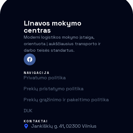
Linavos mokymo
centras
Moderni logistikos mokymo įstaiga,
orientuota į aukščiausius transporto ir
darbo teisės standartus.
NAVIGACIJA
Privatumo politika
Prekių pristatymo politika
Prekių grąžinimo ir pakeitimo politika
DUK
KONTAKTAI
Jankiškių g. 41, 02300 Vilnius