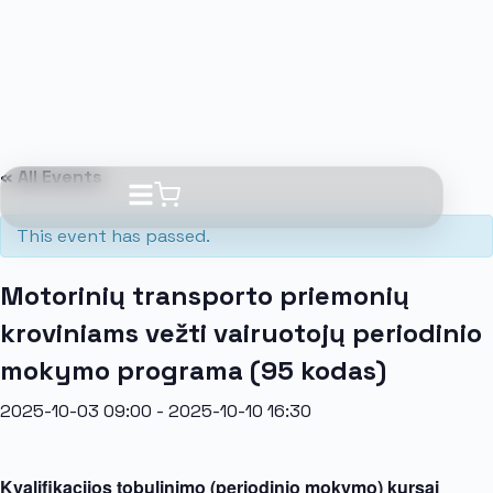
« All Events
This event has passed.
Motorinių transporto priemonių
kroviniams vežti vairuotojų periodinio
mokymo programa (95 kodas)
2025-10-03 09:00
-
2025-10-10 16:30
Kvalifikacijos tobulinimo (periodinio mokymo) kursai