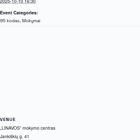
2025-10-10 16:30
Event Categories:
,
95 kodas
Mokymai
VENUE
„LINAVOS” mokymo centras
Jankiškių g. 41