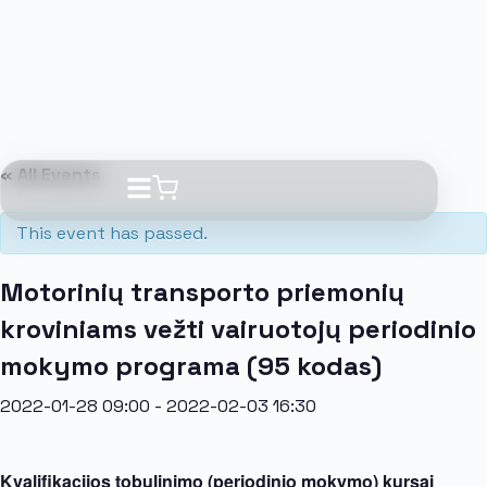
« All Events
This event has passed.
Motorinių transporto priemonių
kroviniams vežti vairuotojų periodinio
mokymo programa (95 kodas)
2022-01-28 09:00
-
2022-02-03 16:30
Kvalifikacijos tobulinimo (periodinio mokymo) kursai