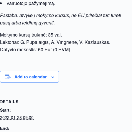
vairuotojo pažymėjimą.
Pastaba: atvykę į mokymo kursus, ne EU piliečiai turi turėti
pasą arba leidimą gyventi.
Mokymo kursų trukmė: 35 val.
Lektoriai: G. Pupalaigis, A. Vingrienė, V. Kazlauskas.
Dalyvio mokestis: 50 Eur (0 PVM).
Add to calendar
DETAILS
Start:
2022-01-28 09:00
End: