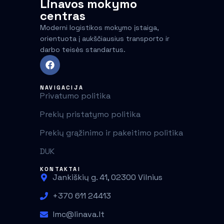
Linavos mokymo
centras
Moderni logistikos mokymo įstaiga,
orientuota į aukščiausius transporto ir
darbo teisės standartus.
NAVIGACIJA
Privatumo politika
Prekių pristatymo politika
Prekių grąžinimo ir pakeitimo politika
DUK
KONTAKTAI
Jankiškių g. 41, 02300 Vilnius
+370 611 24413
lmc@linava.lt