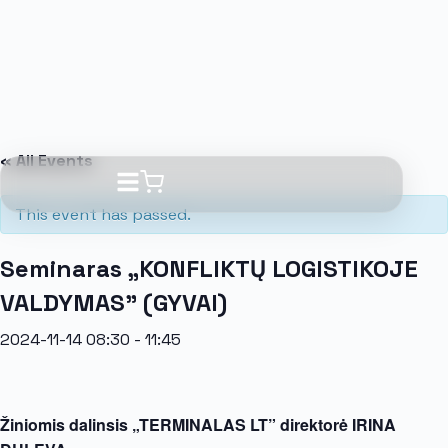
« All Events
This event has passed.
Seminaras „KONFLIKTŲ LOGISTIKOJE
VALDYMAS” (GYVAI)
2024-11-14 08:30
-
11:45
Žiniomis dalinsis „TERMINALAS LT” direktorė IRINA