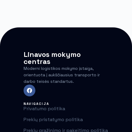
Linavos mokymo
centras
Moderni logistikos mokymo įstaiga,
orientuota į aukščiausius transporto ir
darbo teisės standartus.
NAVIGACIJA
Privatumo politika
Prekių pristatymo politika
Prekių grąžinimo ir pakeitimo politika