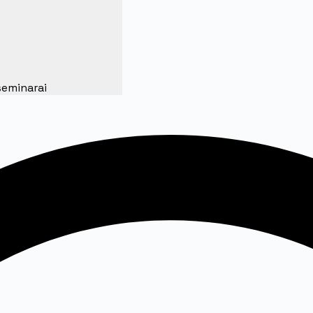
seminarai