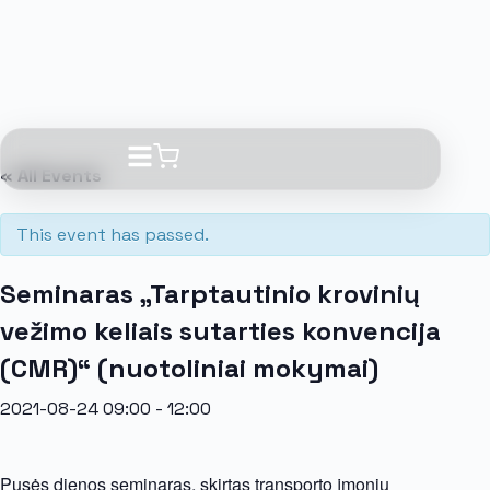
« All Events
This event has passed.
Seminaras „Tarptautinio krovinių
vežimo keliais sutarties konvencija
(CMR)“ (nuotoliniai mokymai)
2021-08-24 09:00
-
12:00
Pusės dienos seminaras, skirtas transporto įmonių