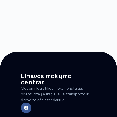
Linavos mokymo
centras
Moderni logistikos mokymo įstaiga,
orientuota į aukščiausius transporto ir
darbo teisės standartus.