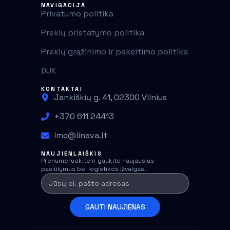
NAVIGACIJA
Privatumo politika
Prekių pristatymo politika
Prekių grąžinimo ir pakeitimo politika
DUK
KONTAKTAI
Jankiškių g. 41, 02300 Vilnius
+370 611 24413
lmc@linava.lt
NAUJIENLAIŠKIS
Prenumeruokite ir gaukite naujausius
pasiūlymus bei logistikos įžvalgas.
GAUTI NAUJIENAS