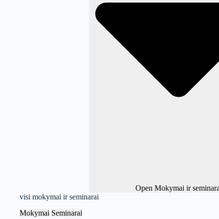
Open Mokymai ir seminara
visi mokymai ir seminarai
Mokymai
Seminarai