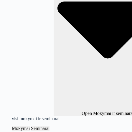
Open Mokymai ir seminara
visi mokymai ir seminarai
Mokymai
Seminarai