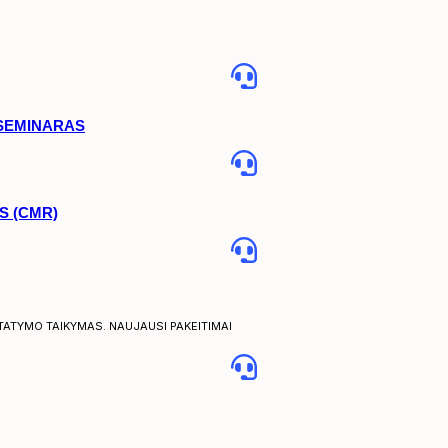
 SEMINARAS
S (CMR)
STATYMO TAIKYMAS. NAUJAUSI PAKEITIMAI