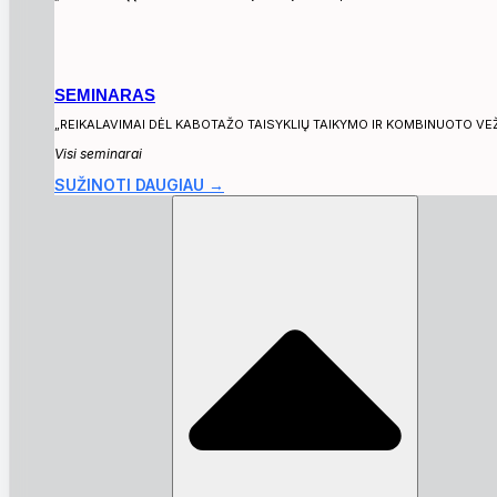
SEMINARAS
„REIKALAVIMAI DĖL KABOTAŽO TAISYKLIŲ TAIKYMO IR KOMBINUOTO VE
Visi seminarai
SUŽINOTI DAUGIAU →