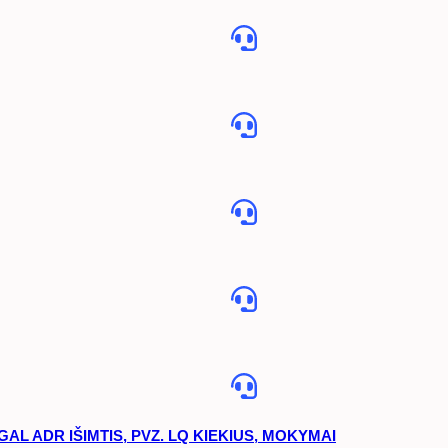
L ADR IŠIMTIS, PVZ. LQ KIEKIUS, MOKYMAI