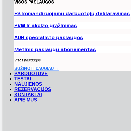
VISOS PASLAUGOS
ES komandiruojamų darbuotojų deklaravimas
PVM ir akcizo grąžinimas
ADR specialisto paslaugos
Metinis paslaugų abonementas
Visos paslaugos
SUŽINOTI DAUGIAU →
PARDUOTUVĖ
TESTAI
NAUJIENOS
REZERVACIJOS
KONTAKTAI
APIE MUS