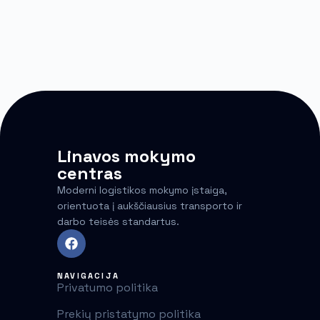
Linavos mokymo
centras
Moderni logistikos mokymo įstaiga,
orientuota į aukščiausius transporto ir
darbo teisės standartus.
NAVIGACIJA
Privatumo politika
Prekių pristatymo politika