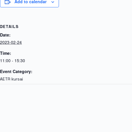
Add to calendar
DETAILS
Date:
2023-02-24
Time:
11:00 - 15:30
Event Category:
AETR kursai