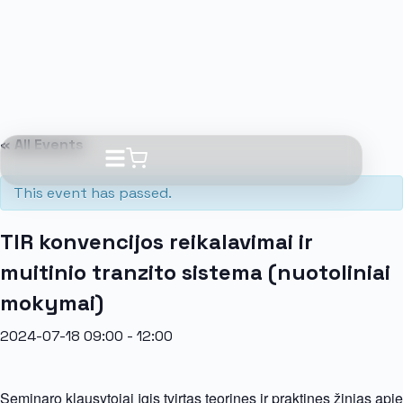
« All Events
This event has passed.
TIR konvencijos reikalavimai ir
muitinio tranzito sistema (nuotoliniai
mokymai)
2024-07-18 09:00
-
12:00
Seminaro klausytojai įgis tvirtas teorines ir praktines žinias apie