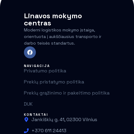
Linavos mokymo
centras
Moderni logistikos mokymo įstaiga,
orientuota į aukščiausius transporto ir
darbo teisės standartus.
NAVIGACIJA
Privatumo politika
Prekių pristatymo politika
Prekių grąžinimo ir pakeitimo politika
DUK
KONTAKTAI
Jankiškių g. 41, 02300 Vilnius
+370 611 24413