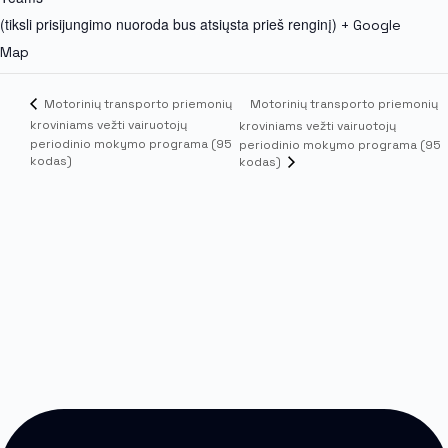
(tiksli prisijungimo nuoroda bus atsiųsta prieš renginį)
+ Google
Map
Motorinių transporto priemonių
Motorinių transporto priemonių
kroviniams vežti vairuotojų
kroviniams vežti vairuotojų
periodinio mokymo programa (95
periodinio mokymo programa (95
kodas)
kodas)