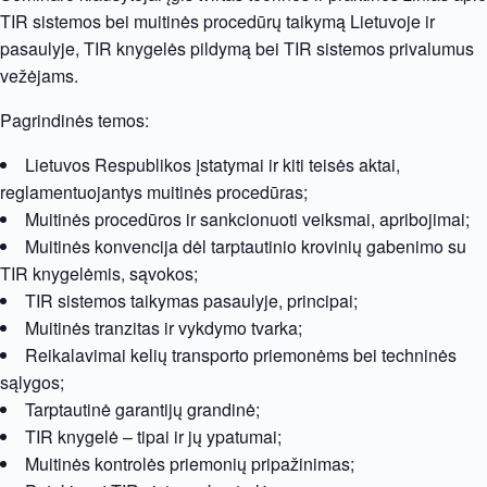
TIR sistemos bei muitinės procedūrų taikymą Lietuvoje ir
pasaulyje, TIR knygelės pildymą bei TIR sistemos privalumus
vežėjams.
Pagrindinės temos:
Lietuvos Respublikos įstatymai ir kiti teisės aktai,
reglamentuojantys muitinės procedūras;
Muitinės procedūros ir sankcionuoti veiksmai, apribojimai;
Muitinės konvencija dėl tarptautinio krovinių gabenimo su
TIR knygelėmis, sąvokos;
TIR sistemos taikymas pasaulyje, principai;
Muitinės tranzitas ir vykdymo tvarka;
Reikalavimai kelių transporto priemonėms bei techninės
sąlygos;
Tarptautinė garantijų grandinė;
TIR knygelė – tipai ir jų ypatumai;
Muitinės kontrolės priemonių pripažinimas;