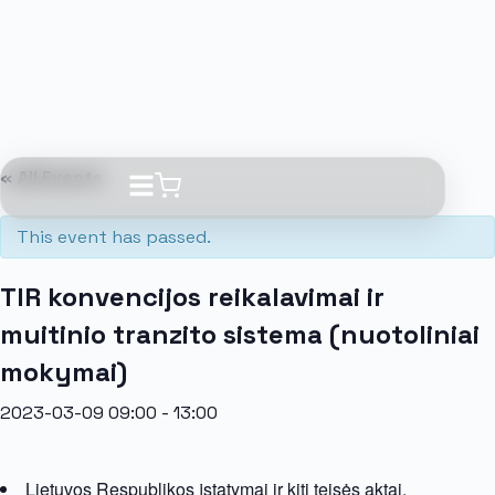
« All Events
This event has passed.
TIR konvencijos reikalavimai ir
muitinio tranzito sistema (nuotoliniai
mokymai)
2023-03-09 09:00
-
13:00
Lietuvos Respublikos įstatymai ir kiti teisės aktai,