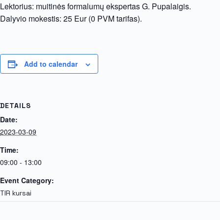
Lektorius: muitinės formalumų ekspertas G. Pupalaigis.
Dalyvio mokestis: 25 Eur (0 PVM tarifas).
Add to calendar
DETAILS
Date:
2023-03-09
Time:
09:00 - 13:00
Event Category:
TIR kursai