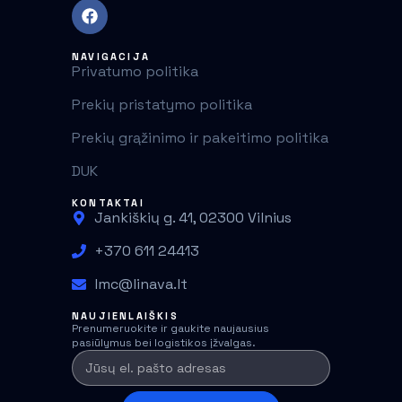
NAVIGACIJA
Privatumo politika
Prekių pristatymo politika
Prekių grąžinimo ir pakeitimo politika
DUK
KONTAKTAI
Jankiškių g. 41, 02300 Vilnius
+370 611 24413
lmc@linava.lt
NAUJIENLAIŠKIS
Prenumeruokite ir gaukite naujausius
pasiūlymus bei logistikos įžvalgas.