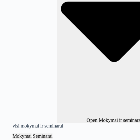
Open Mokymai ir seminara
visi mokymai ir seminarai
Mokymai
Seminarai