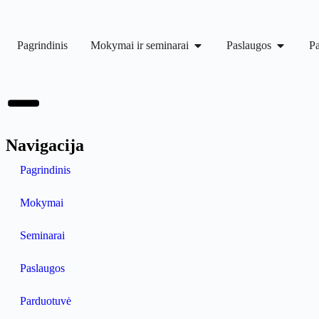
Pagrindinis
Mokymai ir seminarai
Paslaugos
P
Navigacija
Pagrindinis
Mokymai
Seminarai
Paslaugos
Parduotuvė