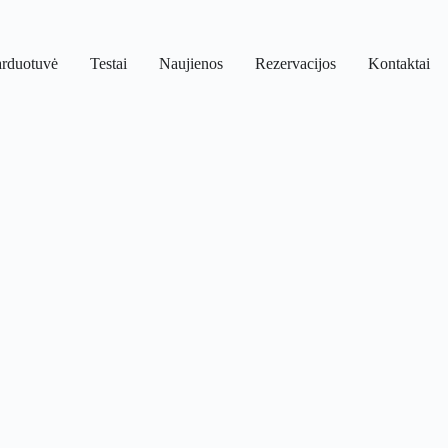
arduotuvė
Testai
Naujienos
Rezervacijos
Kontaktai