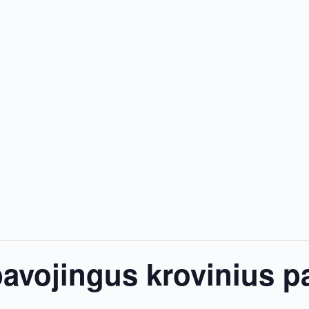
pavojingus krovinius p