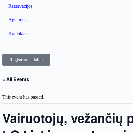
Rezervacijos
Apie mus
Kontaktai
Registruotis dabar
« All Events
This event has passed.
Vairuotojų, vežančių 