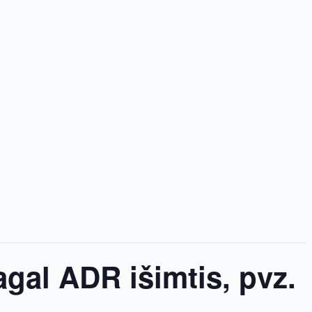
agal ADR išimtis, pvz.