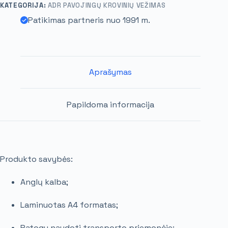
KATEGORIJA:
ADR PAVOJINGŲ KROVINIŲ VEŽIMAS
Patikimas partneris nuo 1991 m.
Aprašymas
Papildoma informacija
Produkto savybės:
Anglų kalba
;
Laminuotas A4 formatas
;
Patogu naudoti transporto priemonėje
;