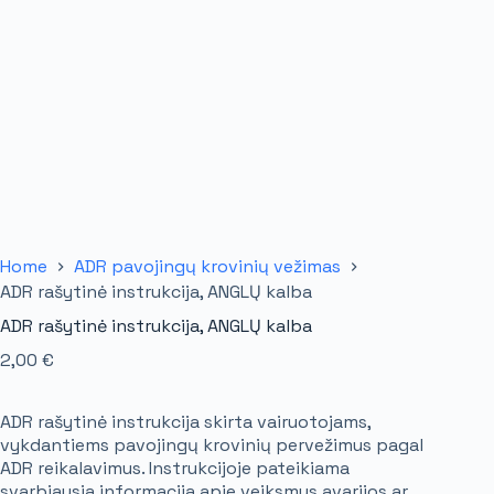
Home
ADR pavojingų krovinių vežimas
ADR rašytinė instrukcija, ANGLŲ kalba
ADR rašytinė instrukcija, ANGLŲ kalba
2,00
€
ADR rašytinė instrukcija skirta vairuotojams,
vykdantiems pavojingų krovinių pervežimus pagal
ADR reikalavimus. Instrukcijoje pateikiama
svarbiausia informacija apie veiksmus avarijos ar