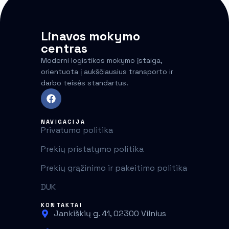
Linavos mokymo
centras
Moderni logistikos mokymo įstaiga,
orientuota į aukščiausius transporto ir
darbo teisės standartus.
NAVIGACIJA
Privatumo politika
Prekių pristatymo politika
Prekių grąžinimo ir pakeitimo politika
DUK
KONTAKTAI
Jankiškių g. 41, 02300 Vilnius