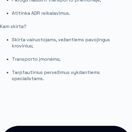
Atitinka ADR reikalavimus
.
Kam skirta?
Skirta vairuotojams, vežantiems pavojingus
krovinius
;
Transporto įmonėms
;
Tarptautinius pervežimus vykdantiems
specialistams
.