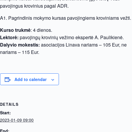
pavojingus krovinius pagal ADR.
A1. Pagrindinis mokymo kursas pavojingiems kroviniams vežti.
Kurso trukmė
: 4 dienos.
Lektorė:
pavojingų krovinių vežimo ekspertė A. Paulikienė.
Dalyvio mokestis:
asociacijos Linava nariams – 105 Eur, ne
nariams – 115 Eur.
Add to calendar
DETAILS
Start:
2023-01-09 09:00
End: