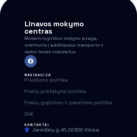
Linavos mokymo
centras
Moderni logistikos mokymo įstaiga,
orientuota į aukščiausius transporto ir
darbo teisės standartus.
NAVIGACIJA
Privatumo politika
Prekių pristatymo politika
Prekių grąžinimo ir pakeitimo politika
DUK
KONTAKTAI
Jankiškių g. 41, 02300 Vilnius