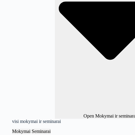
Open Mokymai ir seminara
visi mokymai ir seminarai
Mokymai
Seminarai