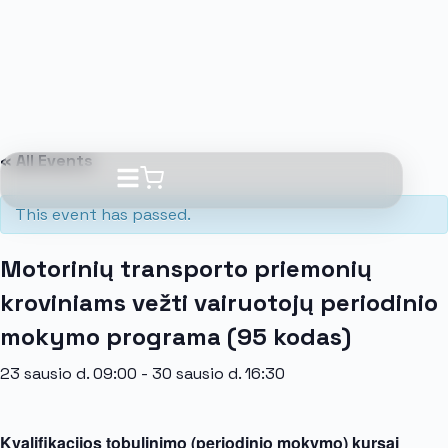
« All Events
This event has passed.
Motorinių transporto priemonių
kroviniams vežti vairuotojų periodinio
mokymo programa (95 kodas)
23 sausio d. 09:00
-
30 sausio d. 16:30
Kvalifikacijos tobulinimo (periodinio mokymo) kursai