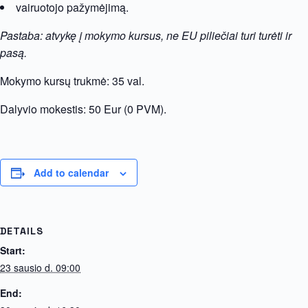
vairuotojo pažymėjimą.
Pastaba: atvykę į mokymo kursus, ne EU piliečiai turi turėti ir
pasą.
Mokymo kursų trukmė: 35 val.
Dalyvio mokestis: 50 Eur (0 PVM).
Add to calendar
DETAILS
Start:
23 sausio d. 09:00
End: