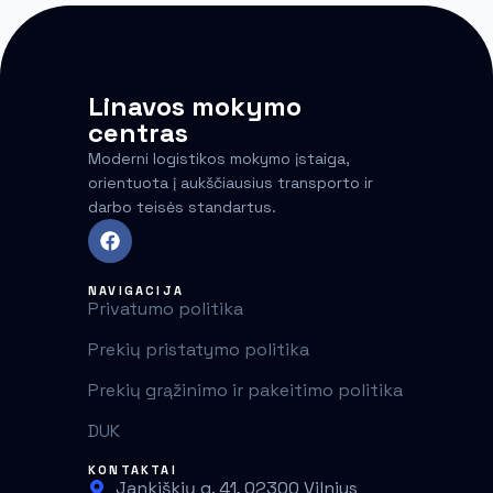
Linavos mokymo
centras
Moderni logistikos mokymo įstaiga,
orientuota į aukščiausius transporto ir
darbo teisės standartus.
NAVIGACIJA
Privatumo politika
Prekių pristatymo politika
Prekių grąžinimo ir pakeitimo politika
DUK
KONTAKTAI
Jankiškių g. 41, 02300 Vilnius