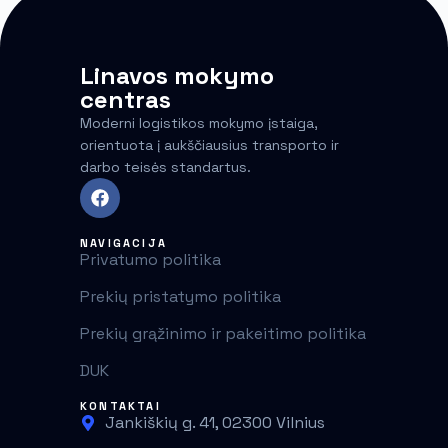
Linavos mokymo
centras
Moderni logistikos mokymo įstaiga,
orientuota į aukščiausius transporto ir
darbo teisės standartus.
NAVIGACIJA
Privatumo politika
Prekių pristatymo politika
Prekių grąžinimo ir pakeitimo politika
DUK
KONTAKTAI
Jankiškių g. 41, 02300 Vilnius