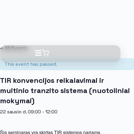
« All Events
This event has passed.
TIR konvencijos reikalavimai ir
muitinio tranzito sistema (nuotoliniai
mokymai)
22 sausio d. 09:00
-
12:00
Šis seminaras yra skirtas TIR sistemos nariams.