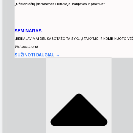
„Užsieniečių įdarbinimas Lietuvoje: naujovės ir praktika“
SEMINARAS
„REIKALAVIMAI DĖL KABOTAŽO TAISYKLIŲ TAIKYMO IR KOMBINUOTO VE
Visi seminarai
SUŽINOTI DAUGIAU →