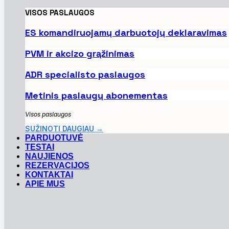
VISOS PASLAUGOS
ES komandiruojamų darbuotojų deklaravimas
PVM ir akcizo grąžinimas
ADR specialisto paslaugos
Metinis paslaugų abonementas
Visos paslaugos
SUŽINOTI DAUGIAU →
PARDUOTUVĖ
TESTAI
NAUJIENOS
REZERVACIJOS
KONTAKTAI
APIE MUS