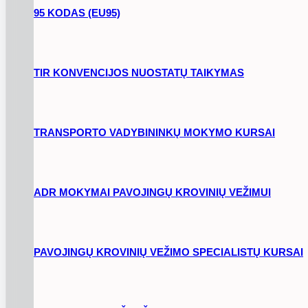
95 KODAS (EU95)
TIR KONVENCIJOS NUOSTATŲ TAIKYMAS
TRANSPORTO VADYBININKŲ MOKYMO KURSAI
ADR MOKYMAI PAVOJINGŲ KROVINIŲ VEŽIMUI
PAVOJINGŲ KROVINIŲ VEŽIMO SPECIALISTŲ KURSAI