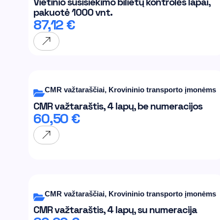
Vietinio susisiekimo bilietų kontrolės lapai,
pakuotė 1000 vnt.
87,12
€
CMR važtaraščiai
,
Krovininio transporto įmonėms
CMR važtaraštis, 4 lapų, be numeracijos
60,50
€
CMR važtaraščiai
,
Krovininio transporto įmonėms
CMR važtaraštis, 4 lapų, su numeracija