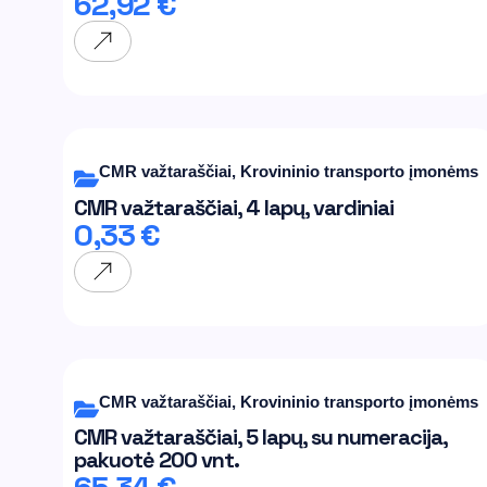
62,92
€
CMR važtaraščiai
,
Krovininio transporto įmonėms
CMR važtaraščiai, 4 lapų, vardiniai
0,33
€
CMR važtaraščiai
,
Krovininio transporto įmonėms
CMR važtaraščiai, 5 lapų, su numeracija,
pakuotė 200 vnt.