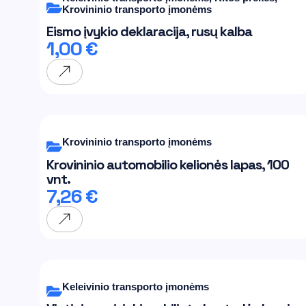
Krovininio transporto įmonėms
Eismo įvykio deklaracija, rusų kalba
1,00
€
Krovininio transporto įmonėms
Krovininio automobilio kelionės lapas, 100
vnt.
7,26
€
Keleivinio transporto įmonėms