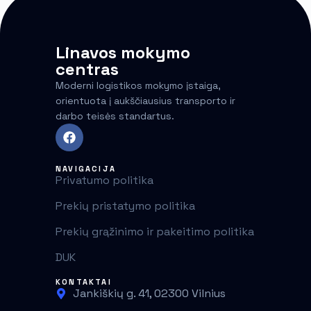
Linavos mokymo
centras
Moderni logistikos mokymo įstaiga,
orientuota į aukščiausius transporto ir
darbo teisės standartus.
NAVIGACIJA
Privatumo politika
Prekių pristatymo politika
Prekių grąžinimo ir pakeitimo politika
DUK
KONTAKTAI
Jankiškių g. 41, 02300 Vilnius