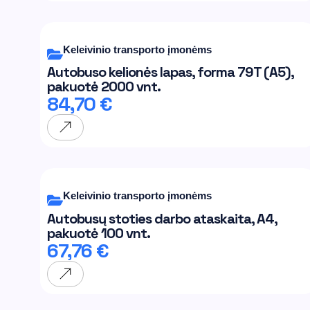
Keleivinio transporto įmonėms
Autobuso kelionės lapas, forma 79T (A5),
pakuotė 2000 vnt.
84,70
€
Keleivinio transporto įmonėms
Autobusų stoties darbo ataskaita, A4,
pakuotė 100 vnt.
67,76
€