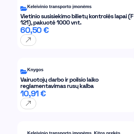
Keleivinio transporto įmonėms
Vietinio susisiekimo bilietų kontrolės lapai (F
121), pakuotė 1000 vnt.
60,50
€
Knygos
Vairuotojų darbo ir poilsio laiko
reglamentavimas rusų kalba
10,91
€
Keleivinio transporto įmonėms
,
Kitos prekės
,