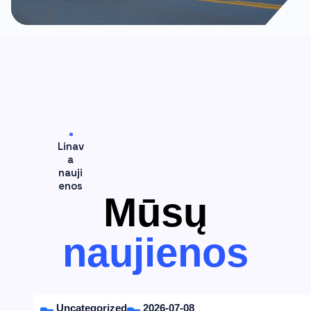
Linav
a
nauji
enos
Mūsų
naujienos
Uncategorized
2026-07-08