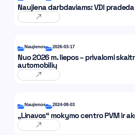
Naujiena darbdaviams: VDI pradeda t
Naujienos
2026-03-17
Nuo 2026 m. liepos – privalomi skait
automobilių
Naujienos
2024-08-03
„Linavos“ mokymo centro PVM ir akc