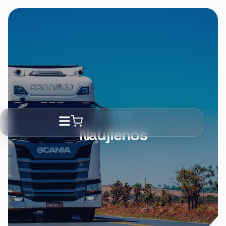
LINAVA
Naujienos